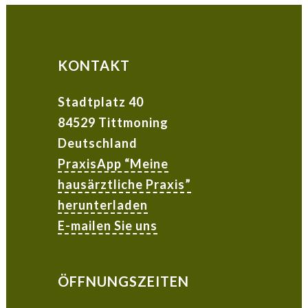
KONTAKT
Stadtplatz 40
84529 Tittmoning
Deutschland
PraxisApp “Meine
hausärztliche Praxis”
herunterladen
E-mailen Sie uns
ÖFFNUNGSZEITEN