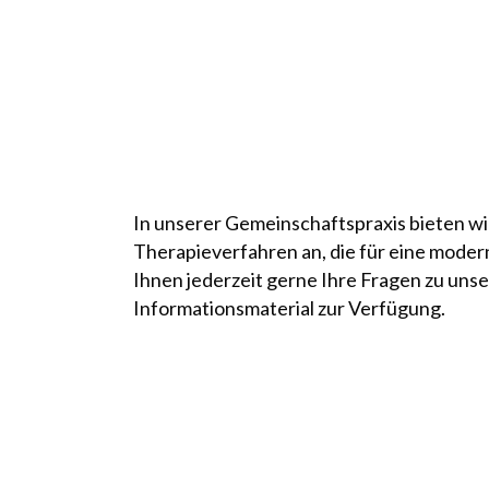
Leistungen
„Wer aufhört besser zu werd
In unserer Gemeinschaftspraxis bieten wi
Therapieverfahren an, die für eine moder
Ihnen jederzeit gerne Ihre Fragen zu uns
Informationsmaterial zur Verfügung.