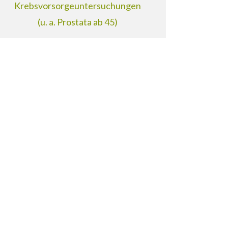
Krebsvorsorgeuntersuchungen
(u. a. Prostata ab 45)