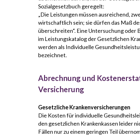
Sozialgesetzbuch geregelt:
„Die Leistungen müssen ausreichend, zw
wirtschaftlich sein; sie dürfen das Maß 
überschreiten“. Eine Untersuchung oder B
im Leistungskatalog der Gesetzlichen Kran
werden als Individuelle Gesundheitsleist
bezeichnet.
Abrechnung und Kostenersta
Versicherung
Gesetzliche Krankenversicherungen
Die Kosten für individuelle Gesundheitsl
den gesetzlichen Krankenkassen leider ni
Fällen nur zu einem geringen Teil übern