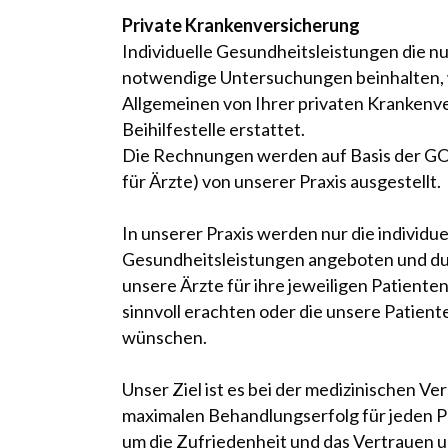
Private Krankenversicherung
Individuelle Gesundheitsleistungen die nu
notwendige Untersuchungen beinhalten,
Allgemeinen von Ihrer privaten Krankenv
Beihilfestelle erstattet.
Die Rechnungen werden auf Basis der 
für Ärzte) von unserer Praxis ausgestellt.
In unserer Praxis werden nur die individue
Gesundheitsleistungen angeboten und du
unsere Ärzte für ihre jeweiligen Patienten
sinnvoll erachten oder die unsere Patient
wünschen.
Unser Ziel ist es bei der medizinischen V
maximalen Behandlungserfolg für jeden Pa
um die Zufriedenheit und das Vertrauen u