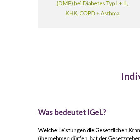
(DMP) bei Diabetes Typ I + II,
KHK, COPD + Asthma
Indi
Was bedeutet IGeL?
Welche Leistungen die Gesetzlichen Kra
übernehmen dürfen, hat der Gesetzgeber