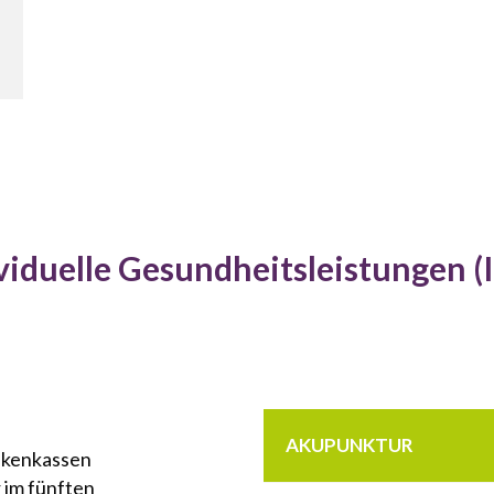
viduelle Gesundheitsleistungen (
AKUPUNKTUR
nkenkassen
 im fünften