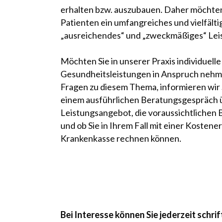
erhalten bzw. auszubauen. Daher möchte
Patienten ein umfangreiches und vielfältig
„ausreichendes“ und „zweckmäßiges“ Lei
Möchten Sie in unserer Praxis individuelle
Gesundheitsleistungen in Anspruch nehm
Fragen zu diesem Thema, informieren wir S
einem ausführlichen Beratungsgespräch 
Leistungsangebot, die voraussichtlichen
und ob Sie in Ihrem Fall mit einer Kostene
Krankenkasse rechnen können.
Bei Interesse können Sie jederzeit schrif